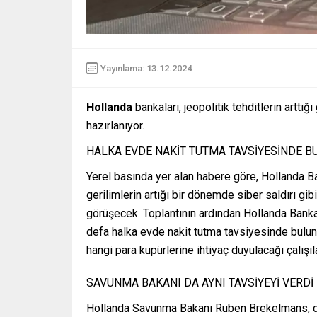
Yayınlama: 13.12.2024
Hollanda
bankaları, jeopolitik tehditlerin arttı
hazırlanıyor.
HALKA EVDE NAKİT TUTMA TAVSİYESİNDE 
Yerel basında yer alan habere göre, Hollanda Ba
gerilimlerin artığı bir dönemde siber saldırı g
görüşecek. Toplantının ardından Hollanda Bankala
defa halka evde nakit tutma tavsiyesinde buluna
hangi para kupürlerine ihtiyaç duyulacağı çalışıl
SAVUNMA BAKANI DA AYNI TAVSİYEYİ VERDİ
Hollanda Savunma Bakanı Ruben Brekelmans, dah