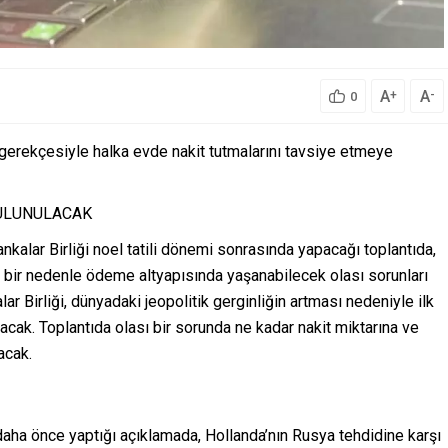
A
A
+
-
0
ğı gerekçesiyle halka evde nakit tutmalarını tavsiye etmeye
BULUNULACAK
nkalar Birliği noel tatili dönemi sonrasında yapacağı toplantıda,
ibi bir nedenle ödeme altyapısında yaşanabilecek olası sorunları
r Birliği, dünyadaki jeopolitik gerginliğin artması nedeniyle ilk
cak. Toplantıda olası bir sorunda ne kadar nakit miktarına ve
acak.
a önce yaptığı açıklamada, Hollanda’nın Rusya tehdidine karşı