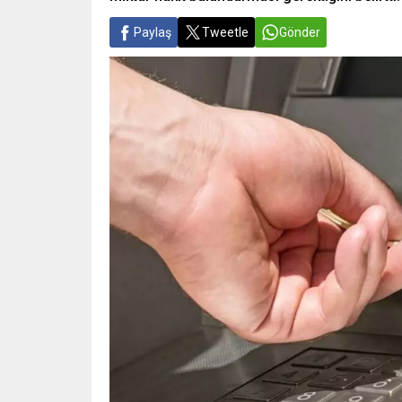
Paylaş
Tweetle
Gönder