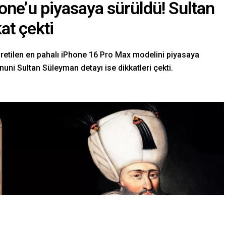
one’u piyasaya sürüldü! Sultan
at çekti
 üretilen en pahalı iPhone 16 Pro Max modelini piyasaya
uni Sultan Süleyman detayı ise dikkatleri çekti.