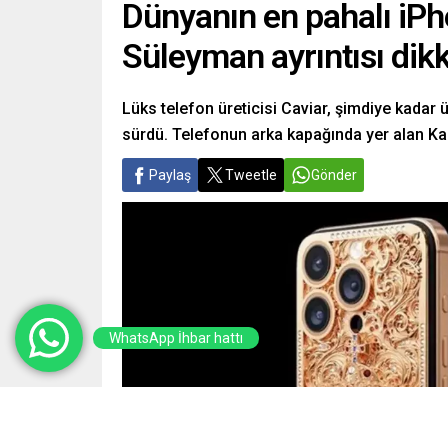
Dünyanın en pahalı iPh
Süleyman ayrıntısı dikk
Lüks telefon üreticisi Caviar, şimdiye kadar
sürdü. Telefonun arka kapağında yer alan Kan
Paylaş
Tweetle
Gönder
WhatsApp İhbar hattı