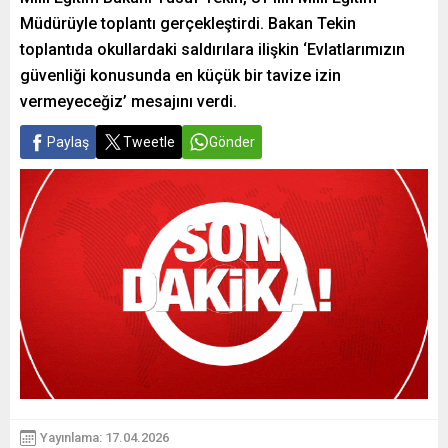
Müdürüyle toplantı gerçekleştirdi. Bakan Tekin
toplantıda okullardaki saldırılara ilişkin ‘Evlatlarımızın
güvenliği konusunda en küçük bir tavize izin
vermeyeceğiz’ mesajını verdi.
Paylaş
Tweetle
Gönder
Yayınlama: 17.04.2026