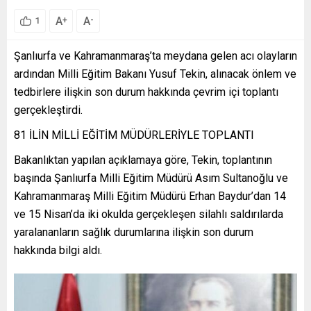
A
A
+
-
1
Şanlıurfa ve Kahramanmaraş’ta meydana gelen acı olayların
ardından Milli Eğitim Bakanı Yusuf Tekin, alınacak önlem ve
tedbirlere ilişkin son durum hakkında çevrim içi toplantı
gerçekleştirdi.
81 İLİN MİLLİ EĞİTİM MÜDÜRLERİYLE TOPLANTI
Bakanlıktan yapılan açıklamaya göre, Tekin, toplantının
başında Şanlıurfa Milli Eğitim Müdürü Asım Sultanoğlu ve
Kahramanmaraş Milli Eğitim Müdürü Erhan Baydur’dan 14
ve 15 Nisan’da iki okulda gerçekleşen silahlı saldırılarda
yaralananların sağlık durumlarına ilişkin son durum
hakkında bilgi aldı.