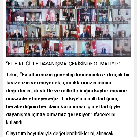
“EL BİRLİĞİ İLE DAYANIŞMA İÇERİSİNDE OLMALIYIZ”
Tekin,
“Evlatlarımızın güvenliği konusunda en küçük bir
tavize izin vermeyecek, çocuklarımızın insani
değerlerini, devletle ve milletle bağını kaybetmesine
müsaade etmeyeceğiz. Türkiye’nin milli birliğinin,
beraberliğinin her daim korunması için el birliğiyle
dayanışma içinde olmamız gerekiyor.”
ifadelerini
kullandı.
Olayı tüm boyutlarıyla değerlendirdiklerini, alınacak