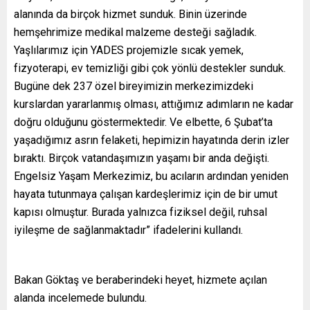
alanında da birçok hizmet sunduk. Binin üzerinde
hemşehrimize medikal malzeme desteği sağladık.
Yaşlılarımız için YADES projemizle sıcak yemek,
fizyoterapi, ev temizliği gibi çok yönlü destekler sunduk.
Bugüne dek 237 özel bireyimizin merkezimizdeki
kurslardan yararlanmış olması, attığımız adımların ne kadar
doğru olduğunu göstermektedir. Ve elbette, 6 Şubat’ta
yaşadığımız asrın felaketi, hepimizin hayatında derin izler
bıraktı. Birçok vatandaşımızın yaşamı bir anda değişti.
Engelsiz Yaşam Merkezimiz, bu acıların ardından yeniden
hayata tutunmaya çalışan kardeşlerimiz için de bir umut
kapısı olmuştur. Burada yalnızca fiziksel değil, ruhsal
iyileşme de sağlanmaktadır” ifadelerini kullandı.
Bakan Göktaş ve beraberindeki heyet, hizmete açılan
alanda incelemede bulundu.