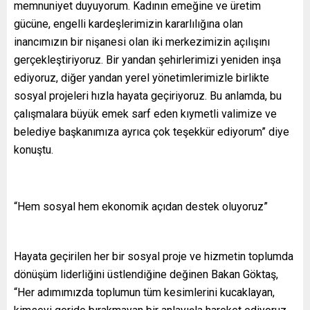
memnuniyet duyuyorum. Kadının emeğine ve üretim
gücüne, engelli kardeşlerimizin kararlılığına olan
inancımızın bir nişanesi olan iki merkezimizin açılışını
gerçekleştiriyoruz. Bir yandan şehirlerimizi yeniden inşa
ediyoruz, diğer yandan yerel yönetimlerimizle birlikte
sosyal projeleri hızla hayata geçiriyoruz. Bu anlamda, bu
çalışmalara büyük emek sarf eden kıymetli valimize ve
belediye başkanımıza ayrıca çok teşekkür ediyorum” diye
konuştu.
“Hem sosyal hem ekonomik açıdan destek oluyoruz”
Hayata geçirilen her bir sosyal proje ve hizmetin toplumda
dönüşüm liderliğini üstlendiğine değinen Bakan Göktaş,
“Her adımımızda toplumun tüm kesimlerini kucaklayan,