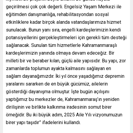
geçirilmesi çok çok değerli. Engelsiz Yaşam Merkezi ile
eğitimden danışmanlığa, rehabilitasyondan sosyal
etkinliklere kadar birçok alanda vatandaşlarımıza hizmet
sunulacak. Bunun yanı sıra, engelli kardeşlerimizin kendi
potansiyellerini gerçekleştirmeleri için gerekli tüm desteği
sağlanacak. Sunulan tüm hizmetlerle Kahramanmaraşlı
kardeşlerimizin yanında olmaya devam edeceğiz. Bir
milleti bir ve beraber kılan, güçlü aile yapısıdır. Bu yapı, zor
zamanlarda toplumun ayakta kalmasını sağlayan en
sağlam dayanağımızdır. İki yıl önce yaşadığımız depremin
yaralarını sararken de en büyük gücümüz, ailelerin
gösterdiği dayanışma olmuştur. İşte bugün açılışını
yaptığımız bu merkezler de, Kahramanmaraş’ın yeniden
dirilişinin ve birlikte kalkınma iradesinin somut birer
örneğidir. Bu iki büyük adım, 2025 Aile Yılı vizyonumuzun
birer yapı taşıdır” ifadelerini kullandı.