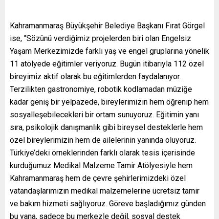
Kahramanmaraş Büyükşehir Belediye Başkanı Fırat Görgel
ise, “Sözünü verdiğimiz projelerden biri olan Engelsiz
Yaşam Merkezimizde farklı yaş ve engel gruplarına yönelik
11 atölyede eğitimler veriyoruz. Bugün itibarıyla 112 özel
bireyimiz aktif olarak bu eğitimlerden faydalanıyor.
Terzilikten gastronomiye, robotik kodlamadan müziğe
kadar geniş bir yelpazede, bireylerimizin hem öğrenip hem
sosyalleşebilecekleri bir ortam sunuyoruz. Eğitimin yanı
sıra, psikolojik danışmanlık gibi bireysel desteklerle hem
özel bireylerimizin hem de ailelerinin yanında oluyoruz.
Türkiye’deki örneklerinden farklı olarak tesis içerisinde
kurduğumuz Medikal Malzeme Tamir Atölyesiyle hem
Kahramanmaraş hem de çevre şehirlerimizdeki özel
vatandaşlarımızın medikal malzemelerine ücretsiz tamir
ve bakım hizmeti sağlıyoruz. Göreve başladığımız günden
bu yana, sadece bu merkezle değil, sosyal destek