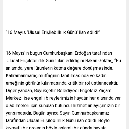
“16 Mayıs ’Ulusal Erişilebilirlik Günü’ ilan edildi”
16 Mayıs’ın bugün Cumhurbaşkanı Erdoğan tarafından
’Ulusal Erişilebilirlik Günü’ ilan edildiğini Bakan Göktaş, “Bu
anlamda, yerel ürünlerin katma değere dönüşmesinde,
Kahramanmaraş mutfağının tanıtılmasında ve kadın
emeğinin görünür kılınmasında kritik bir rol üstlenecektir.
Diğer yandan, Büyükşehir Belediyesi Engelsiz Yaşam
Merkezi ise engelli bireylerimizin hayatın her alanında var
olabilmeleri için sunulan bütüncül hizmet anlayışımızın bir
yansımasıdır. Bugün ayrıca Sayın Cumhurbaşkanımız
tarafından Ulusal Erişilebilirlik Günü ilan edildi. Böyle
kıymetli bir projenin böyle anlamlı bir günde hayata