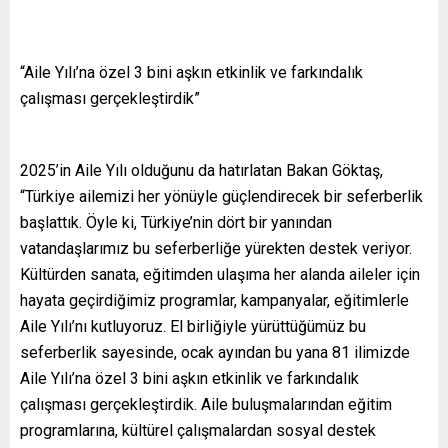
“Aile Yılı’na özel 3 bini aşkın etkinlik ve farkındalık
çalışması gerçekleştirdik”
2025’in Aile Yılı olduğunu da hatırlatan Bakan Göktaş,
“Türkiye ailemizi her yönüyle güçlendirecek bir seferberlik
başlattık. Öyle ki, Türkiye’nin dört bir yanından
vatandaşlarımız bu seferberliğe yürekten destek veriyor.
Kültürden sanata, eğitimden ulaşıma her alanda aileler için
hayata geçirdiğimiz programlar, kampanyalar, eğitimlerle
Aile Yılı’nı kutluyoruz. El birliğiyle yürüttüğümüz bu
seferberlik sayesinde, ocak ayından bu yana 81 ilimizde
Aile Yılı’na özel 3 bini aşkın etkinlik ve farkındalık
çalışması gerçekleştirdik. Aile buluşmalarından eğitim
programlarına, kültürel çalışmalardan sosyal destek