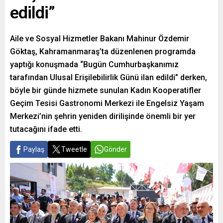
edildi”
Aile ve Sosyal Hizmetler Bakanı Mahinur Özdemir
Göktaş, Kahramanmaraş’ta düzenlenen programda
yaptığı konuşmada “Bugün Cumhurbaşkanımız
tarafından Ulusal Erişilebilirlik Günü ilan edildi” derken,
böyle bir günde hizmete sunulan Kadın Kooperatifler
Geçim Tesisi Gastronomi Merkezi ile Engelsiz Yaşam
Merkezi’nin şehrin yeniden dirilişinde önemli bir yer
tutacağını ifade etti.
Paylaş
Tweetle
Gönder