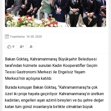
Yayınlama: 16.05.2025
A
A
+
-
0
Bakan Göktaş, Kahramanmaraş Büyükşehir Belediyesi
tarafından hizmete sunulan Kadın Kooperatifler Geçim
Tesisi Gastronomi Merkezi ile Engelsiz Yaşam
Merkezi’nin açılışına katıldı.
Burada konuşan Bakan Göktaş, “Kahramanmaraş’ta çok
özel iki proje hayata geçiriliyor. Kahramanmaraş’ın üretken
kadınları, engelleri aşan azimli bireyleri ve bu şehre değer
katan tüm gönül insanlarıyla birlikte olmaktan büyük