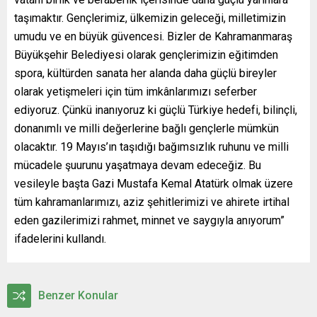
taşımaktır. Gençlerimiz, ülkemizin geleceği, milletimizin
umudu ve en büyük güvencesi. Bizler de Kahramanmaraş
Büyükşehir Belediyesi olarak gençlerimizin eğitimden
spora, kültürden sanata her alanda daha güçlü bireyler
olarak yetişmeleri için tüm imkânlarımızı seferber
ediyoruz. Çünkü inanıyoruz ki güçlü Türkiye hedefi, bilinçli,
donanımlı ve milli değerlerine bağlı gençlerle mümkün
olacaktır. 19 Mayıs’ın taşıdığı bağımsızlık ruhunu ve milli
mücadele şuurunu yaşatmaya devam edeceğiz. Bu
vesileyle başta Gazi Mustafa Kemal Atatürk olmak üzere
tüm kahramanlarımızı, aziz şehitlerimizi ve ahirete irtihal
eden gazilerimizi rahmet, minnet ve saygıyla anıyorum”
ifadelerini kullandı.
Benzer Konular