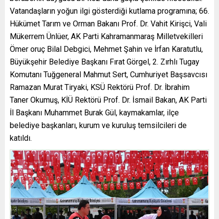
Vatandaşların yoğun ilgi gösterdiği kutlama programına; 66.
Hükümet Tarım ve Orman Bakanı Prof. Dr. Vahit Kirişci, Vali
Mükerrem Ünlüer, AK Parti Kahramanmaraş Milletvekilleri
Ömer oruç Bilal Debgici, Mehmet Şahin ve İrfan Karatutlu,
Büyükşehir Belediye Başkanı Fırat Görgel, 2. Zırhlı Tugay
Komutanı Tuğgeneral Mahmut Sert, Cumhuriyet Başsavcısı
Ramazan Murat Tiryaki, KSÜ Rektörü Prof. Dr. İbrahim
Taner Okumuş, KİÜ Rektörü Prof. Dr. İsmail Bakan, AK Parti
İl Başkanı Muhammet Burak Gül, kaymakamlar, ilçe
belediye başkanları, kurum ve kuruluş temsilcileri de
katıldı.