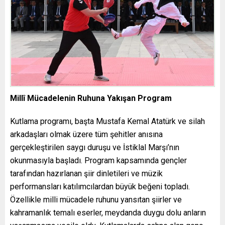
Millî Mücadelenin Ruhuna Yakışan Program
Kutlama programı, başta Mustafa Kemal Atatürk ve silah
arkadaşları olmak üzere tüm şehitler anısına
gerçekleştirilen saygı duruşu ve İstiklal Marşı’nın
okunmasıyla başladı. Program kapsamında gençler
tarafından hazırlanan şiir dinletileri ve müzik
performansları katılımcılardan büyük beğeni topladı.
Özellikle milli mücadele ruhunu yansıtan şiirler ve
kahramanlık temalı eserler, meydanda duygu dolu anların