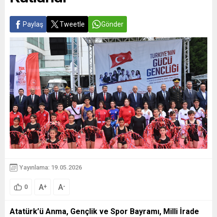
Paylaş
Tweetle
Gönder
Yayınlama: 19.05.2026
A
A
+
-
0
Atatürk’ü Anma, Gençlik ve Spor Bayramı, Milli İrade