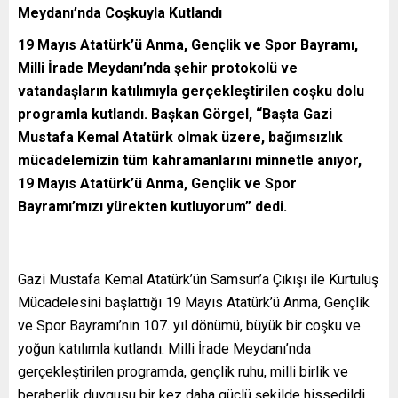
Meydanı’nda Coşkuyla Kutlandı
19 Mayıs Atatürk’ü Anma, Gençlik ve Spor Bayramı,
Milli İrade Meydanı’nda şehir protokolü ve
vatandaşların katılımıyla gerçekleştirilen coşku dolu
programla kutlandı. Başkan Görgel, “Başta Gazi
Mustafa Kemal Atatürk olmak üzere, bağımsızlık
mücadelemizin tüm kahramanlarını minnetle anıyor,
19 Mayıs Atatürk’ü Anma, Gençlik ve Spor
Bayramı’mızı yürekten kutluyorum” dedi.
Gazi Mustafa Kemal Atatürk’ün Samsun’a Çıkışı ile Kurtuluş
Mücadelesini başlattığı 19 Mayıs Atatürk’ü Anma, Gençlik
ve Spor Bayramı’nın 107. yıl dönümü, büyük bir coşku ve
yoğun katılımla kutlandı. Milli İrade Meydanı’nda
gerçekleştirilen programda, gençlik ruhu, milli birlik ve
beraberlik duygusu bir kez daha güçlü şekilde hissedildi.