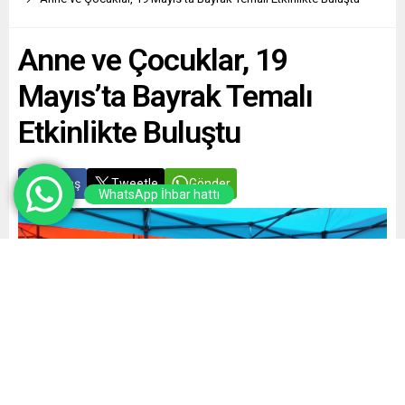
Anne ve Çocuklar, 19
Mayıs’ta Bayrak Temalı
Etkinlikte Buluştu
Paylaş
Tweetle
Gönder
WhatsApp İhbar hattı