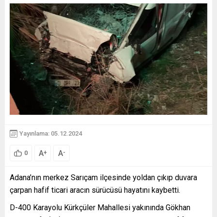
Yayınlama: 05.12.2024
A
A
+
-
0
Adana’nın merkez Sarıçam ilçesinde yoldan çıkıp duvara
çarpan hafif ticari aracın sürücüsü hayatını kaybetti.
D-400 Karayolu Kürkçüler Mahallesi yakınında Gökhan