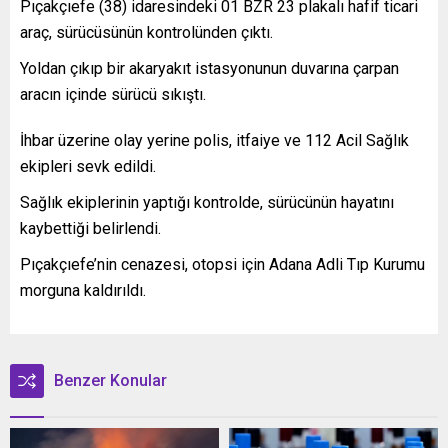
Pıçakçıefe (38) idaresindeki 01 BZR 23 plakalı hafif ticari
araç, sürücüsünün kontrolünden çıktı.
Yoldan çıkıp bir akaryakıt istasyonunun duvarına çarpan
aracın içinde sürücü sıkıştı.
İhbar üzerine olay yerine polis, itfaiye ve 112 Acil Sağlık
ekipleri sevk edildi.
Sağlık ekiplerinin yaptığı kontrolde, sürücünün hayatını
kaybettiği belirlendi.
Pıçakçıefe’nin cenazesi, otopsi için Adana Adli Tıp Kurumu
morguna kaldırıldı.
Benzer Konular