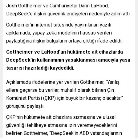
Josh Gottheimer ve Cumhuriyetçi Darin LaHood,
DeepSeek’e ilişkin güvenlik endişeleri nedeniyle adım attı.
Gottheimer’ın internet sitesinde yayımlanan yazılı
açıklamada, yapay zeka modelinin hassas verileri
paylaştığına ilişkin bulguların ortaya çıktığı ifade edildi.
Gottheimer ve LaHood’un hükümete ait cihazlarda
DeepSeek’in kullanımının yasaklanması amacıyla yasa
tasarısı hazırladığı kaydedildi.
Açıklamada ifadelerine yer verilen Gottheimer, “Yanlış
ellere geçerse bu veriler, muhalif olarak bilinen Çin
Komünist Partisi (ÇKP) için büyük bir kazanç olacaktır.”
görüşünü paylaştı.
ÇKP’nin hükümete ait cihazlara sızmasına ve ulusal
güvenliği tehlikeye atmasına izin veremeyeceklerini
belirten Gottheimer, “DeepSeek’in ABD vatandaşlarının