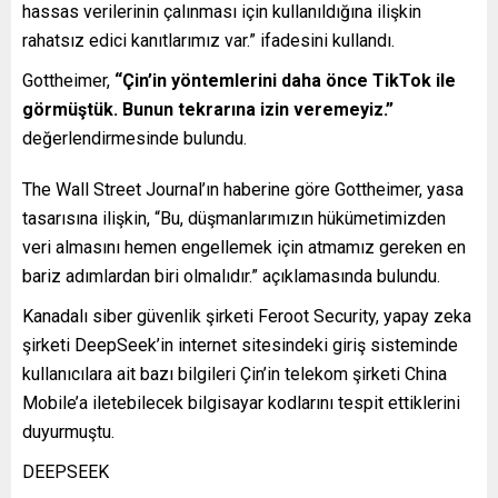
hassas verilerinin çalınması için kullanıldığına ilişkin
rahatsız edici kanıtlarımız var.” ifadesini kullandı.
Gottheimer,
“Çin’in yöntemlerini daha önce TikTok ile
görmüştük. Bunun tekrarına izin veremeyiz.”
değerlendirmesinde bulundu.
The Wall Street Journal’ın haberine göre Gottheimer, yasa
tasarısına ilişkin, “Bu, düşmanlarımızın hükümetimizden
veri almasını hemen engellemek için atmamız gereken en
bariz adımlardan biri olmalıdır.” açıklamasında bulundu.
Kanadalı siber güvenlik şirketi Feroot Security, yapay zeka
şirketi DeepSeek’in internet sitesindeki giriş sisteminde
kullanıcılara ait bazı bilgileri Çin’in telekom şirketi China
Mobile’a iletebilecek bilgisayar kodlarını tespit ettiklerini
duyurmuştu.
DEEPSEEK