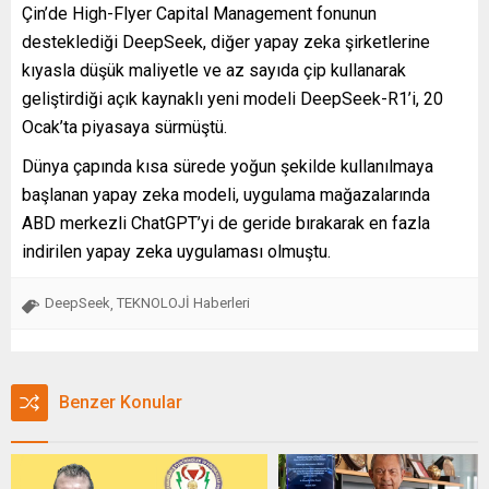
Çin’de High-Flyer Capital Management fonunun
desteklediği DeepSeek, diğer yapay zeka şirketlerine
kıyasla düşük maliyetle ve az sayıda çip kullanarak
geliştirdiği açık kaynaklı yeni modeli DeepSeek-R1’i, 20
Ocak’ta piyasaya sürmüştü.
Dünya çapında kısa sürede yoğun şekilde kullanılmaya
başlanan yapay zeka modeli, uygulama mağazalarında
ABD merkezli ChatGPT’yi de geride bırakarak en fazla
indirilen yapay zeka uygulaması olmuştu.
DeepSeek
TEKNOLOJİ Haberleri
,
Benzer Konular