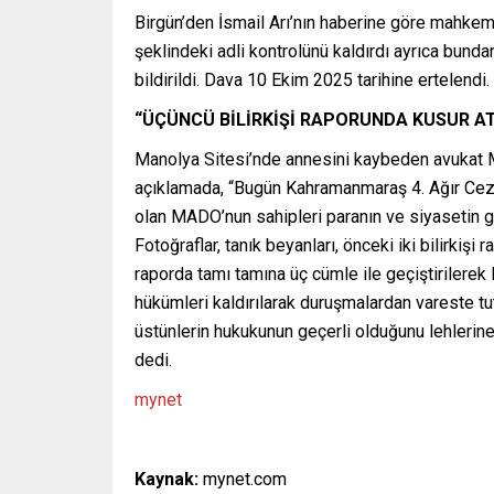
Birgün’den İsmail Arı’nın haberine göre mahkeme
şeklindeki adli kontrolünü kaldırdı ayrıca bund
bildirildi. Dava 10 Ekim 2025 tarihine ertelendi.
“ÜÇÜNCÜ BİLİRKİŞİ RAPORUNDA KUSUR A
Manolya Sitesi’nde annesini kaybeden avukat
açıklamada, “Bugün Kahramanmaraş 4. Ağır Ceza 
olan MADO’nun sahipleri paranın ve siyasetin gü
Fotoğraflar, tanık beyanları, önceki iki bilirkişi 
raporda tamı tamına üç cümle ile geçiştirilerek
hükümleri kaldırılarak duruşmalardan vareste 
üstünlerin hukukunun geçerli olduğunu lehlerine
dedi.
mynet
Kaynak:
mynet.com