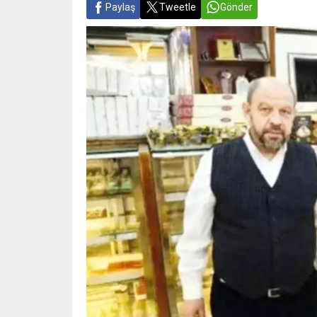
Paylaş
Tweetle
Gönder