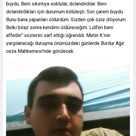
buydu. Beni sıkıntıya soktular, dolandırdılar. Beni
dolandırdıkları için durumum kötüleşti. Son çarem buydu.
Bunu bana yapanları öldürdüm. Sizden çok özür diliyorum.
Belki biraz sonra kendimi öldüreceğim. Lütfen beni
affedin” sözlerini sarf ettiği öğrenildi. Metin K.’nin
yargılanacağı duruşma önümüzdeki günlerde Burdur Ağır
ceza Mahkemesi’nde görülecek.