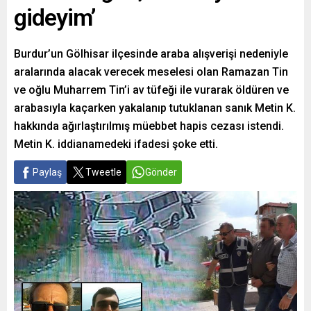
gideyim’
Burdur’un Gölhisar ilçesinde araba alışverişi nedeniyle
aralarında alacak verecek meselesi olan Ramazan Tin
ve oğlu Muharrem Tin’i av tüfeği ile vurarak öldüren ve
arabasıyla kaçarken yakalanıp tutuklanan sanık Metin K.
hakkında ağırlaştırılmış müebbet hapis cezası istendi.
Metin K. iddianamedeki ifadesi şoke etti.
Paylaş
Tweetle
Gönder