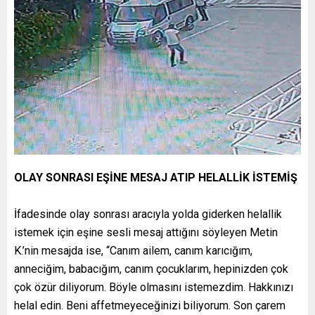
OLAY SONRASI EŞİNE MESAJ ATIP HELALLİK İSTEMİŞ
İfadesinde olay sonrası aracıyla yolda giderken helallik
istemek için eşine sesli mesaj attığını söyleyen Metin
K.’nin mesajda ise, “Canım ailem, canım karıcığım,
anneciğim, babacığım, canım çocuklarım, hepinizden çok
çok özür diliyorum. Böyle olmasını istemezdim. Hakkınızı
helal edin. Beni affetmeyeceğinizi biliyorum. Son çarem