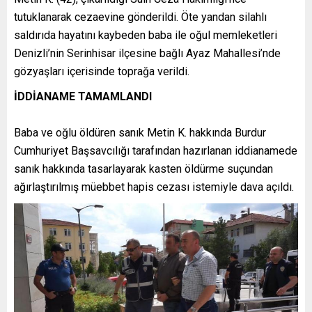
tutuklanarak cezaevine gönderildi. Öte yandan silahlı
saldırıda hayatını kaybeden baba ile oğul memleketleri
Denizli’nin Serinhisar ilçesine bağlı Ayaz Mahallesi’nde
gözyaşları içerisinde toprağa verildi.
İDDİANAME TAMAMLANDI
Baba ve oğlu öldüren sanık Metin K. hakkında Burdur
Cumhuriyet Başsavcılığı tarafından hazırlanan iddianamede
sanık hakkında tasarlayarak kasten öldürme suçundan
ağırlaştırılmış müebbet hapis cezası istemiyle dava açıldı.