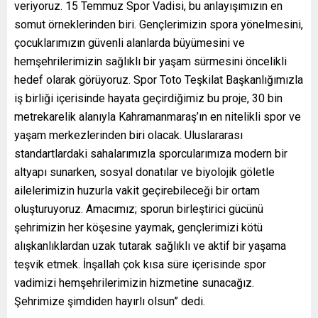
veriyoruz. 15 Temmuz Spor Vadisi, bu anlayışımızın en
somut örneklerinden biri. Gençlerimizin spora yönelmesini,
çocuklarımızın güvenli alanlarda büyümesini ve
hemşehrilerimizin sağlıklı bir yaşam sürmesini öncelikli
hedef olarak görüyoruz. Spor Toto Teşkilat Başkanlığımızla
iş birliği içerisinde hayata geçirdiğimiz bu proje, 30 bin
metrekarelik alanıyla Kahramanmaraş’ın en nitelikli spor ve
yaşam merkezlerinden biri olacak. Uluslararası
standartlardaki sahalarımızla sporcularımıza modern bir
altyapı sunarken, sosyal donatılar ve biyolojik göletle
ailelerimizin huzurla vakit geçirebileceği bir ortam
oluşturuyoruz. Amacımız; sporun birleştirici gücünü
şehrimizin her köşesine yaymak, gençlerimizi kötü
alışkanlıklardan uzak tutarak sağlıklı ve aktif bir yaşama
teşvik etmek. İnşallah çok kısa süre içerisinde spor
vadimizi hemşehrilerimizin hizmetine sunacağız.
Şehrimize şimdiden hayırlı olsun” dedi.