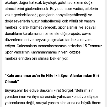
ekolojik değer katacak biyolojik gölet ise alanın doğal
atmosferini güçlendirecek. Böylece spor vadisi; ailelerin
vakit geçirebileceği, gençlerin sosyalleşebileceği ve
doğaseverlerin huzur bulabileceği çok yönlü bir yaşam
merkezi olarak hizmet verecek. Spor alanları ve sosyal
donatıların kurulumunun tamamlandığı projede, çevre
düzenlemeleri ve peyzaj çalışmaları ise hızla devam
ediyor. Çalışmaların tamamlanmasının ardından 15 Temmuz
Spor Vadisi’nin Kahramanmaraş’ın yeni cazibe
merkezlerinden biri olması bekleniyor.
“Kahramanmaraş’ın En Nitelikli Spor Alanlarından Biri
Olacak”
Büyükşehir Belediye Başkanı Fırat Görgel, “Şehrimizin
yeniden imar ve ihya sürecinde yalnızca konut ve altyapı
yatırımlarına değil, sosyal yaşam alanlarına da büyük önem