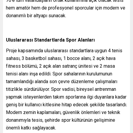
70’e tüm vatandaşların ortak kullanımına açık olacak tesis
hem amatör hem de profesyonel sporcular için modern ve
donanımlı bir altyapı sunacak.
Uluslararası Standartlarda Spor Alanları
Proje kapsamında uluslararası standartlara uygun 4 tenis
sahası, 3 basketbol sahası, 1 bocce alanı, 2 açık hava
fitness bölümü, 2 açık alan satranç ünitesi ve 2 masa
tenisi alanı inşa edildi. Spor sahalarının kurulumunun
tamamlandığı alanda son çevre düzenleme çalışmaları
titizlikle sürdürülüyor. Spor vadisi, bireysel antrenman
yapmak isteyenlerden takım sporlarına ilgi duyanlara kadar
geniş bir kullanıcı kitlesine hitap edecek şekilde tasarlandı.
Modern zemin kaplamaları, güvenlik önlemleri ve teknik
donanımıyla tesis, şehirde spor kültürünün gelişimine
önemli katkı sağlayacak.