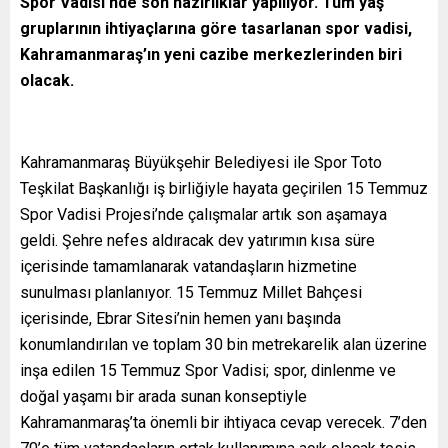
Spor Vadisi’nde son hazırlıklar yapılıyor. Tüm yaş
gruplarının ihtiyaçlarına göre tasarlanan spor vadisi,
Kahramanmaraş’ın yeni cazibe merkezlerinden biri
olacak.
Kahramanmaraş Büyükşehir Belediyesi ile Spor Toto
Teşkilat Başkanlığı iş birliğiyle hayata geçirilen 15 Temmuz
Spor Vadisi Projesi’nde çalışmalar artık son aşamaya
geldi. Şehre nefes aldıracak dev yatırımın kısa süre
içerisinde tamamlanarak vatandaşların hizmetine
sunulması planlanıyor. 15 Temmuz Millet Bahçesi
içerisinde, Ebrar Sitesi’nin hemen yanı başında
konumlandırılan ve toplam 30 bin metrekarelik alan üzerine
inşa edilen 15 Temmuz Spor Vadisi; spor, dinlenme ve
doğal yaşamı bir arada sunan konseptiyle
Kahramanmaraş’ta önemli bir ihtiyaca cevap verecek. 7’den