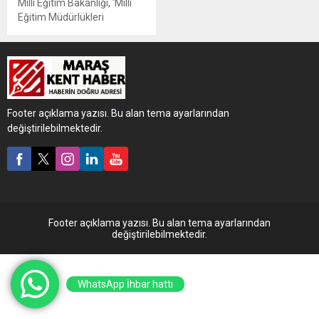
Milli Eğitim Bakanlığı, 'Milli
Eğitim Müdürlükleri
Yönetmeliği'nin Resmi
Gazete'de yayımlanarak
yürürlüğe girdiğini açıkladı.
Footer açıklama yazısı. Bu alan tema ayarlarından
değiştirilebilmektedir.
Footer açıklama yazısı. Bu alan tema ayarlarından
değiştirilebilmektedir.
WhatsApp İhbar hattı