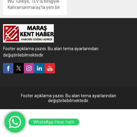
ING Türkiye, TEV iş birliğiyle
Kahramanmaraş'ta yeni bir
anaokulunu açtı.
Footer açıklama yazısı. Bu alan tema ayarlarından
değiştirilebilmektedir.
Footer açıklama yazısı. Bu alan tema ayarlarından
değiştirilebilmektedir.
WhatsApp İhbar hattı