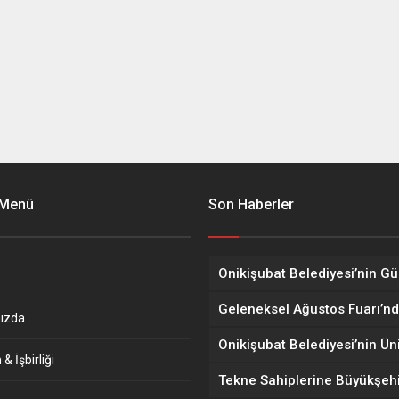
 Menü
Son Haberler
ızda
& İşbirliği