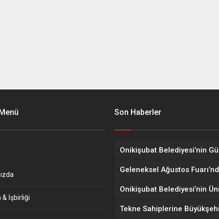
 Menü
Son Haberler
ızda
& İşbirliği