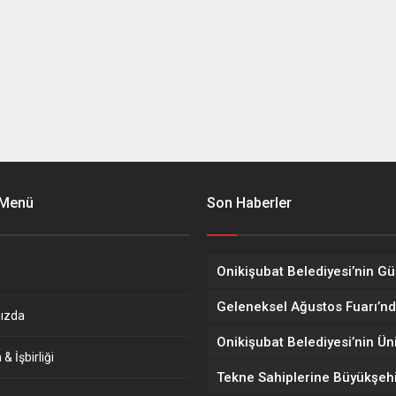
 Menü
Son Haberler
ızda
& İşbirliği