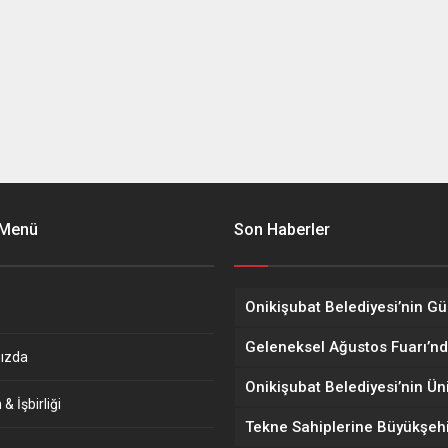
 Menü
Son Haberler
ızda
& İşbirliği