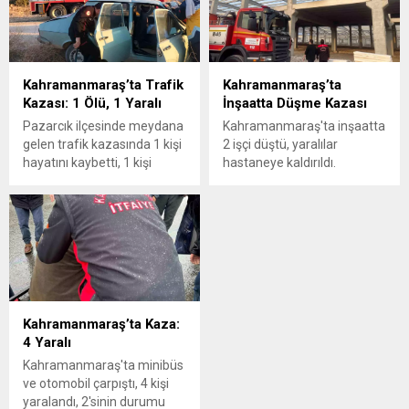
yükseldi.
Kahramanmaraş’ta Trafik
Kahramanmaraş’ta
Kazası: 1 Ölü, 1 Yaralı
İnşaatta Düşme Kazası
Pazarcık ilçesinde meydana
Kahramanmaraş'ta inşaatta
gelen trafik kazasında 1 kişi
2 işçi düştü, yaralılar
hayatını kaybetti, 1 kişi
hastaneye kaldırıldı.
yaralandı.
Kahramanmaraş’ta Kaza:
4 Yaralı
Kahramanmaraş'ta minibüs
ve otomobil çarpıştı, 4 kişi
yaralandı, 2'sinin durumu