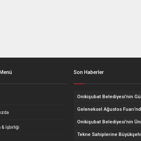
 Menü
Son Haberler
ızda
& İşbirliği