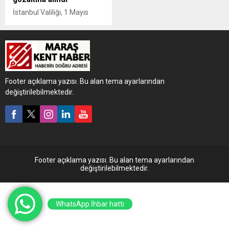
İstanbul Valiliği, 1 Mayıs
Emek ve Dayanışma
Günü'nde izinsiz gösteri için
toplananlardan 384'ünün
gözaltına alındığını açıkladı.
Footer açıklama yazısı. Bu alan tema ayarlarından
değiştirilebilmektedir.
Footer açıklama yazısı. Bu alan tema ayarlarından
değiştirilebilmektedir.
WhatsApp İhbar hattı