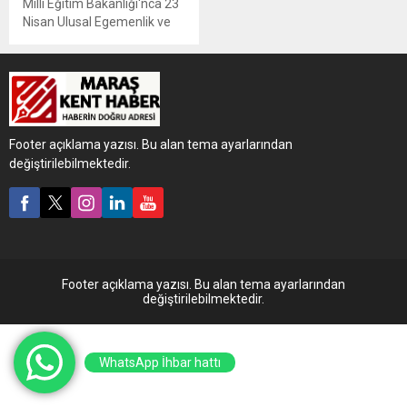
Milli Eğitim Bakanlığı'nca 23
Nisan Ulusal Egemenlik ve
Çocuk Bayramı etkinliklerine
ilişkin illere genelge
gönderildi.
Footer açıklama yazısı. Bu alan tema ayarlarından
değiştirilebilmektedir.
Footer açıklama yazısı. Bu alan tema ayarlarından
değiştirilebilmektedir.
WhatsApp İhbar hattı