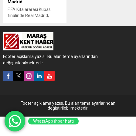
Madrid
FIFA Kıtalararası Kupası
finalinde Real Madrid,
Meksika ekibi Pachuca'yı 3-0
mağlup ederek kupanın
sahibi oldu.
Footer açıklama yazısı. Bu alan tema ayarlarından
değiştirilebilmektedir.
Footer açıklama yazısı. Bu alan tema ayarlarından
değiştirilebilmektedir.
WhatsApp İhbar hattı