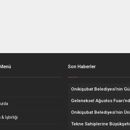
 Menü
Son Haberler
ızda
& İşbirliği