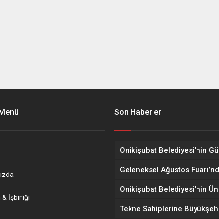
 Menü
Son Haberler
ızda
& İşbirliği