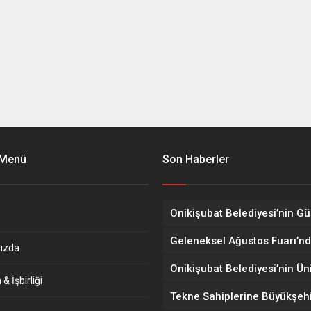
 Menü
Son Haberler
ızda
& İşbirliği