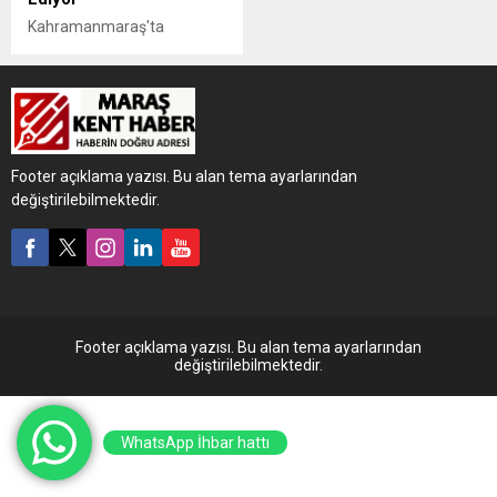
Kahramanmaraş'ta
kaybolan 85 yaşındaki Duran
Maniş için geniş çaplı arama
kurtarma çalışmaları
sürüyor.
Footer açıklama yazısı. Bu alan tema ayarlarından
değiştirilebilmektedir.
Footer açıklama yazısı. Bu alan tema ayarlarından
değiştirilebilmektedir.
WhatsApp İhbar hattı