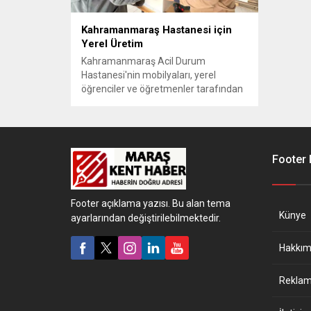
Kahramanmaraş Hastanesi için
Yerel Üretim
Kahramanmaraş Acil Durum
Hastanesi'nin mobilyaları, yerel
öğrenciler ve öğretmenler tarafından
üretildi.
Footer
Footer açıklama yazısı. Bu alan tema
Künye
ayarlarından değiştirilebilmektedir.
Hakkım
Reklam 