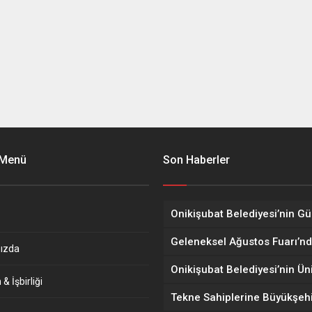
 Menü
Son Haberler
ızda
& İşbirliği